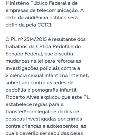
Ministério Público Federal e de 
empresas de telecomunicação. A 
data da audiência pública será 
definida pela CCTCI.
O PL nº 2514/2015 é resultante dos 
trabalhos 
da CPI da Pedofilia do 
Senado Federal
, que discutiu 
mudanças na lei para reforçar as 
investigações policiais contra a 
violência sexual infantil na internet, 
sobretudo contra as redes de 
pedofilia e pornografia infantil.
Roberto Alves explicou que este PL 
estabelece regras para a 
transferência legal de dados de 
pessoas investigadas por crimes 
contra crianças e adolescentes, as 
quais deverão ser seguidas pelas 