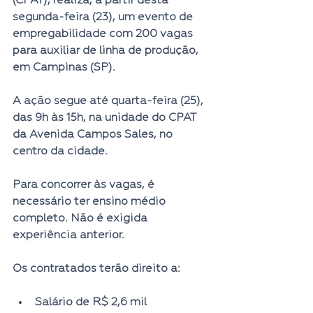
(CPAT), realiza, a partir desta 
segunda-feira (23), um evento de 
empregabilidade com 200 vagas 
para auxiliar de linha de produção, 
em Campinas (SP).
A ação segue
 até quarta-feira (25), 
das 9h às 15h
, na unidade do CPAT 
da Avenida Campos Sales, no 
centro da cidade.
Para concorrer às vagas, é 
necessário ter ensino médio 
completo. Não é exigida 
experiência anterior.
Os contratados terão direito a:
Salário de R$ 2,6 mil