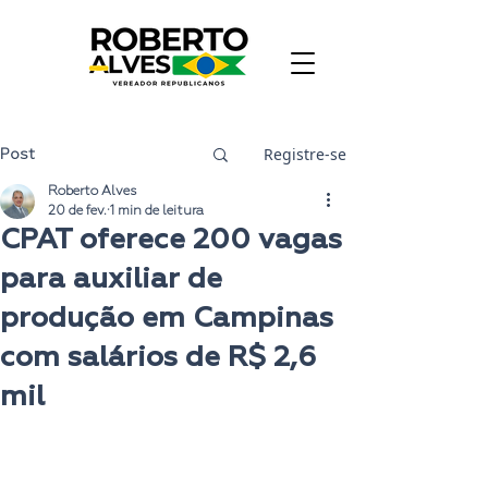
Registre-se
Post
Roberto Alves
20 de fev.
1 min de leitura
CPAT oferece 200 vagas
para auxiliar de
produção em Campinas
com salários de R$ 2,6
mil