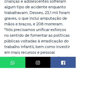
crianças e adolescentes sofreram 
algum tipo de acidente enquanto 
trabalhavam. Desses, 23,1 mil foram 
graves, o que inclui amputação de 
mãos e braços, e 208 morreram.
“Nós precisamos unificar esforços 
no sentido de fomentar as políticas 
públicas voltadas à erradicação do 
trabalho infantil, bem como investir 
em mais recursos e pessoal 
qualificado para atuar nas ações de 
fiscalização em todo o País”, 
afirmou o republicano.
Destaque