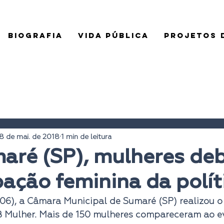
BIOGRAFIA
VIDA PÚBLICA
PROJETOS D
8 de mai. de 2018
1 min de leitura
aré (SP), mulheres de
pação feminina da polít
06), a Câmara Municipal de Sumaré (SP) realizou o
 Mulher
. Mais de 150 mulheres compareceram ao ev