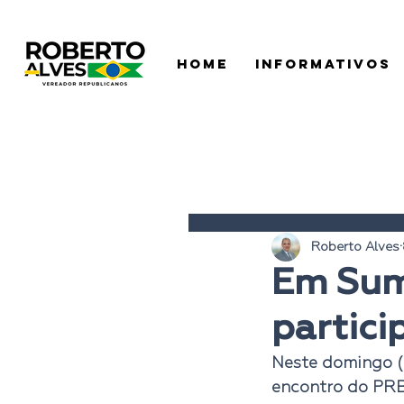
HOME
INFORMATIVOS
Roberto Alves
Em Sum
partici
Neste domingo (
encontro do 
PRB