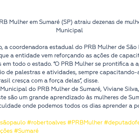
RB Mulher em Sumaré (SP) atraiu dezenas de mulh
Municipal
o, a coordenadora estadual do PRB Mulher de São 
 que a entidade vem reforçando as ações de capacit
 em todo o estado. “O PRB Mulher se prontifica a a
io de palestras e atividades, sempre capacitando-
asil cresça com a força delas”, disse.
Municipal do PRB Mulher de Sumaré, Viviane Silva,
te são um grande aprendizado às mulheres de Sum
culdade onde podemos todos os dias aprender a pol
sãopaulo
#robertoalves
#PRBMulher
#deputadofe
ições
#Sumaré