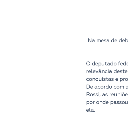
Na mesa de deb
O 
deputado fede
relevância deste 
conquistas e pro
De acordo com a
Rossi
, as reuni
por onde passou.
ela.