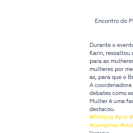
Encontro do P
Durante o event
Karin
, ressaltou
para as mulheres
mulheres por me
as, para que o Br
A coordenadora 
debates como es
Mulher é uma fa
destacou.
#Política
#prb
#
#campinas
#ele