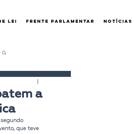
E LEI
FRENTE PARLAMENTAR
NOTÍCIAS
Login/Registre-se
batem a
ica
 segundo 
ento, que teve 