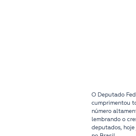
O Deputado Fede
cumprimentou to
número altamente
lembrando o cre
deputados, hoje 