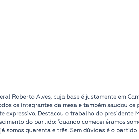
ral Roberto Alves, cuja base é justamente em Cam
dos os integrantes da mesa e também saudou os p
 expressivo. Destacou o trabalho do presidente Ma
scimento do partido: 
“quando comecei éramos some
já somos quarenta e três. Sem dúvidas é o partido 