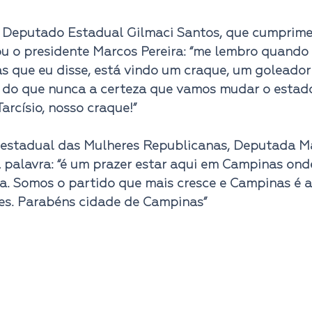
 Deputado Estadual Gilmaci Santos, que cumprime
u o presidente Marcos Pereira: 
“me lembro quando d
tas que eu disse, está vindo um craque, um goleador
s do que nunca a certeza que vamos mudar o estado
arcísio, nosso craque!”
estadual das Mulheres Republicanas, Deputada Ma
palavra: 
“é um prazer estar aqui em Campinas ond
a. Somos o partido que mais cresce e Campinas é a
res. Parabéns cidade de Campinas”