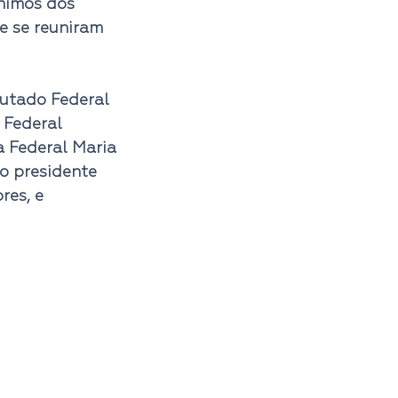
nimos dos 
e se reuniram 
utado Federal 
 Federal 
 Federal Maria 
o presidente 
es, e 