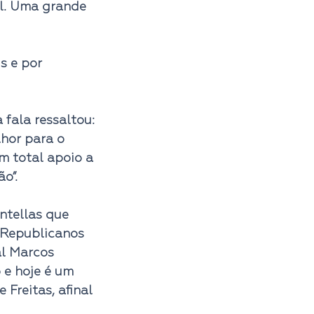
al. Uma grande 
 e por 
fala ressaltou: 
hor para o 
m total apoio a 
o”.
ntellas que 
 Republicanos 
l Marcos 
 e hoje é um 
Freitas, afinal 