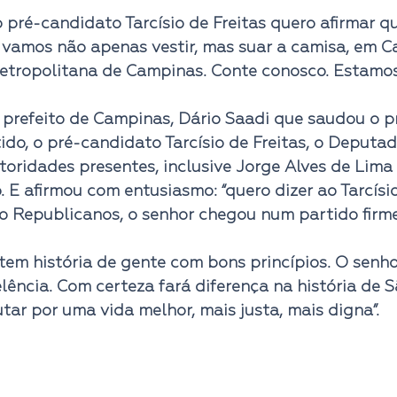
pré-candidato Tarcísio de Freitas quero afirmar q
 vamos não apenas vestir, mas suar a camisa, em 
etropolitana de Campinas. Conte conosco. Estamos
prefeito de Campinas, Dário Saadi que saudou o p
ido, o pré-candidato Tarcísio de Freitas, o Deputa
toridades presentes, inclusive Jorge Alves de Lima 
o. E afirmou com entusiasmo: 
“quero dizer ao Tarcís
 Republicanos, o senhor chegou num partido firme,
tem história de gente com bons princípios. O senh
lência. Com certeza fará diferença na história de S
utar por uma vida melhor, mais justa, mais digna”.