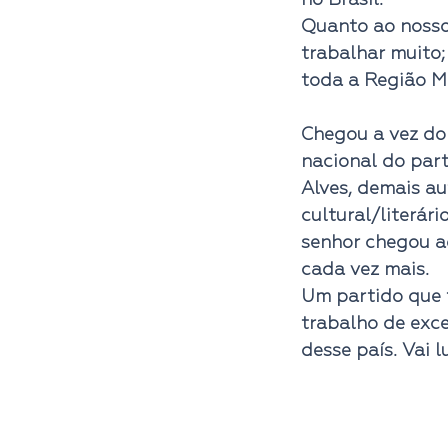
no Brasil. 
Quanto ao nosso 
trabalhar muito;
toda a Região M
Chegou a vez do 
nacional do part
Alves, demais au
cultural/literári
senhor chegou ao
cada vez mais. 
Um partido que 
trabalho de exce
desse país. Vai l