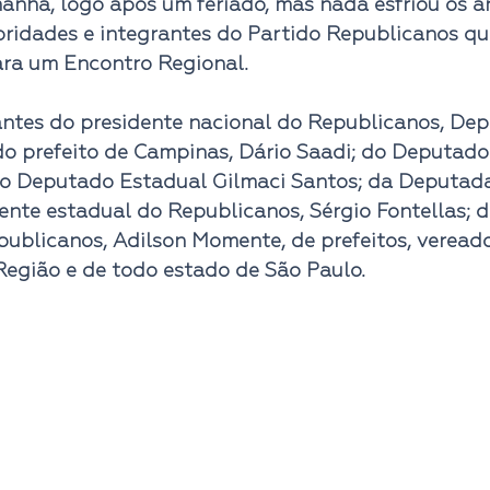
nhã, logo após um feriado, mas nada esfriou os â
ridades e integrantes do Partido Republicanos qu
ra um Encontro Regional. 
ntes do presidente nacional do Republicanos, Dep
do prefeito de Campinas, Dário Saadi; do Deputado
do Deputado Estadual Gilmaci Santos; da Deputada
ente estadual do Republicanos, Sérgio Fontellas; d
ublicanos, Adilson Momente, de prefeitos, vereador
Região e de todo estado de São Paulo.