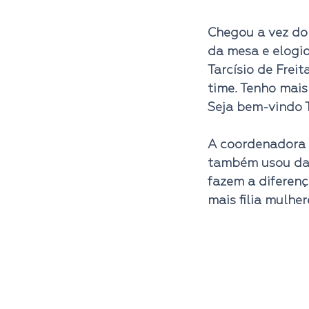
Chegou a vez do
da mesa e elogio
Tarcísio de Frei
time. Tenho mai
Seja bem-vindo T
A coordenadora 
também usou da 
fazem a diferenç
mais filia mulhe