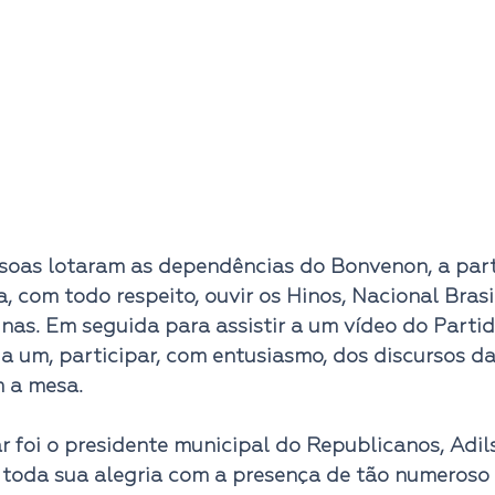
soas lotaram as dependências do Bonvenon, a parti
, com todo respeito, ouvir os Hinos, Nacional Brasil
nas. Em seguida para assistir a um vídeo do Parti
 a um, participar, com entusiasmo, dos discursos d
 a mesa.
ar foi o presidente municipal do Republicanos, Ad
toda sua alegria com a presença de tão numeroso 