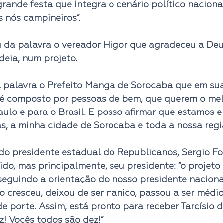
 grande festa que integra o cenário político nacion
 nós campineiros”.
 da palavra o vereador Higor que agradeceu a Deus
deia, num projeto.
palavra o Prefeito Manga de Sorocaba que em sua 
 é composto por pessoas de bem, que querem o mel
ulo e para o Brasil. E posso afirmar que estamos e
tas, a minha cidade de Sorocaba e toda a nossa regiã
 do presidente estadual do Republicanos, Sergio Fo
ido, mas principalmente, seu presidente: 
“o projeto
seguindo a orientação do nosso presidente naciona
do cresceu, deixou de ser nanico, passou a ser médio
 porte. Assim, está pronto para receber Tarcísio de 
! Vocês todos são dez!”