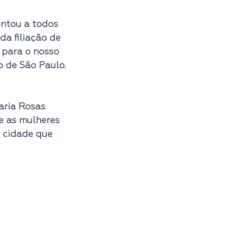
ntou a todos 
a filiação de 
 para o nosso 
 de São Paulo. 
ria Rosas 
e as mulheres 
 cidade que 