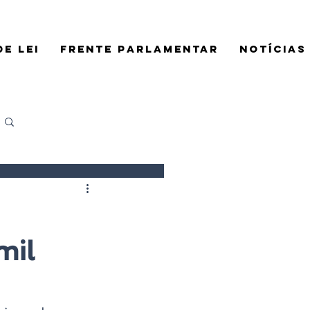
E LEI
FRENTE PARLAMENTAR
NOTÍCIAS
Login/Registre-se
mil