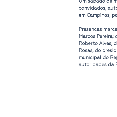
Um sábado de ma
convidados, auto
em Campinas, pa
Presenças marca
Marcos Pereira; 
Roberto Alves; 
Rosas; do presid
municipal do Rep
autoridades da 