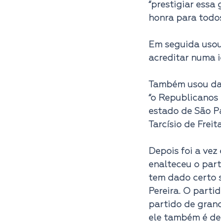
“prestigiar essa
honra para todos
Em seguida usou
acreditar numa i
Também usou da 
“o Republicanos
estado de São Pa
Tarcísio de Frei
Depois foi a vez
enalteceu o part
tem dado certo 
Pereira. O parti
partido de grande
ele também é dez