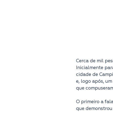
Cerca de mil pes
Inicialmente para
cidade de Campi
e, logo após, um
que compuseram
O primeiro a fal
que demonstrou 