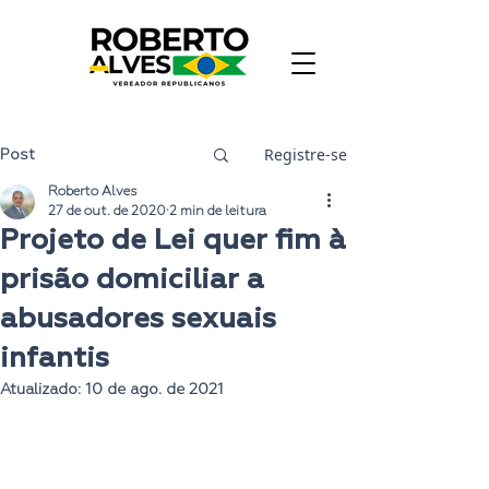
Registre-se
Post
Roberto Alves
27 de out. de 2020
2 min de leitura
Projeto de Lei quer fim à
prisão domiciliar a
abusadores sexuais
infantis
Atualizado:
10 de ago. de 2021