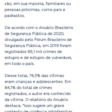
são, em sua maioria, familiares ou 
pessoas próximas, como pais e 
padrastos.  
De acordo com o Anuário Brasileiro 
de Segurança Pública de 2020, 
divulgado pelo Fórum Brasileiro de 
Segurança Pública, em 2019 foram 
registrados 66,1 mil crimes de 
estupro e de estupro de vulnerável, 
em todo o país.  
Desse total, 74,3% das vítimas 
eram crianças e adolescentes. Em 
84,1% do total de crimes 
registrados, o autor era conhecido 
da vítima. O relatório do Anuário 
destaca: “Isso sugere um grave 
contexto de violência intrafamiliar, 