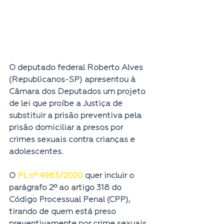
O 
deputado federal Roberto Alves 
(Republicanos-SP) 
apresentou à 
Câmara dos Deputados um projeto 
de lei que proíbe a Justiça de 
substituir a prisão preventiva pela 
prisão domiciliar a presos por 
crimes sexuais contra crianças e 
adolescentes.  
O 
PL nº 4983/2020
 quer incluir o 
parágrafo 2º ao artigo 318 do 
Código Processual Penal (CPP), 
tirando de quem está preso 
preventivamente por crime sexuais 