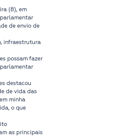
 parlamentar 
ade de envio de 
 infraestrutura 
res possam fazer 
 parlamentar 
es destacou 
e de vida das 
 em minha 
da, o que 
ito 
am as principais 