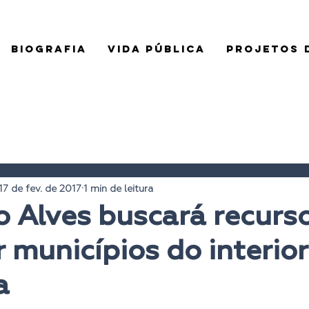
BIOGRAFIA
VIDA PÚBLICA
PROJETOS D
17 de fev. de 2017
1 min de leitura
 Alves buscará recurs
 municípios do interior
a