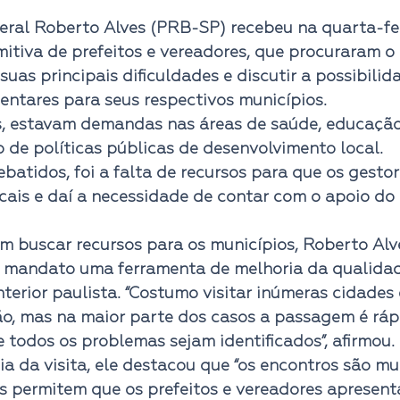
mitiva de prefeitos e vereadores, que procuraram o
suas principais dificuldades e discutir a possibilid
ntares para seus respectivos municípios.
, estavam demandas nas áreas de saúde, educação,
de políticas públicas de desenvolvimento local.
atidos, foi a falta de recursos para que os gesto
cais e daí a necessidade de contar com o apoio do
 buscar recursos para os municípios, Roberto Alv
o mandato uma ferramenta de melhoria da qualidad
terior paulista. “Costumo visitar inúmeras cidades
o, mas na maior parte dos casos a passagem é rápi
e todos os problemas sejam identificados”, afirmou.
ia da visita, ele destacou que “os encontros são mu
s permitem que os prefeitos e vereadores apresent