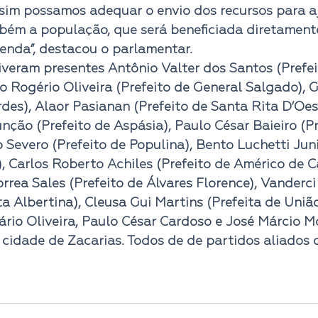
ssim possamos adequar o envio dos recursos para a
bém a população, que será beneficiada diretament
enda”, destacou o parlamentar.
iveram presentes Antônio Valter dos Santos (Prefei
o Rogério Oliveira (Prefeito de General Salgado), G
rdes), Alaor Pasianan (Prefeito de Santa Rita D’Oest
ção (Prefeito de Aspásia), Paulo César Baieiro (Pr
 Severo (Prefeito de Populina), Bento Luchetti Juni
, Carlos Roberto Achiles (Prefeito de Américo de C
rrea Sales (Prefeito de Álvares Florence), Vanderci
a Albertina), Cleusa Gui Martins (Prefeita de União
rio Oliveira, Paulo César Cardoso e José Márcio Mo
cidade de Zacarias. Todos de de partidos aliados 