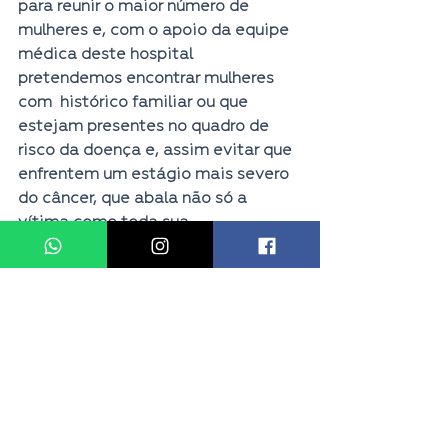
para reunir o maior número de 
mulheres e, com o apoio da equipe 
médica deste hospital 
pretendemos encontrar mulheres 
com  histórico familiar ou que 
estejam presentes no quadro de 
risco da doença e, assim evitar que 
enfrentem um estágio mais severo 
do câncer, que abala não só a 
vítima como toda sua 
família”, afirmou Regiane.
Destaque
Juntos Podemos