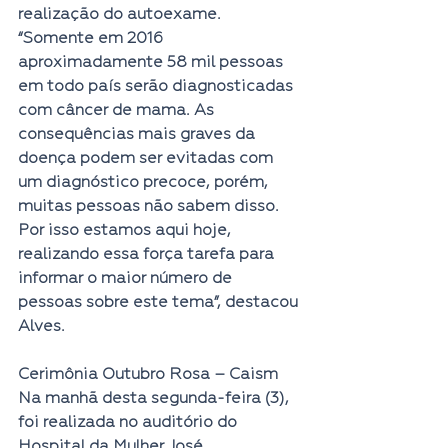
realização do autoexame.
“Somente em 2016 
aproximadamente 58 mil pessoas 
em todo país serão diagnosticadas 
com câncer de mama. As 
consequências mais graves da 
doença podem ser evitadas com 
um diagnóstico precoce, porém, 
muitas pessoas não sabem disso. 
Por isso estamos aqui hoje, 
realizando essa força tarefa para 
informar o maior número de 
pessoas sobre este tema”, destacou 
Alves.
Cerimônia Outubro Rosa – Caism
Na manhã desta segunda-feira (3), 
foi realizada no auditório do 
Hospital da Mulher José 