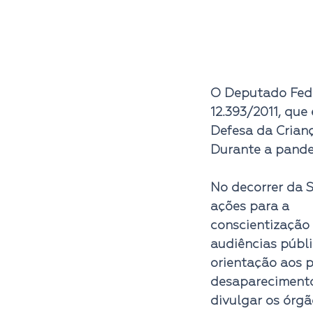
O Deputado Feder
12.393/2011, que
Defesa da Crianç
Durante a pandem
No decorrer da 
ações para a
conscientização 
audiências públi
orientação aos p
desaparecimento
divulgar os órgã