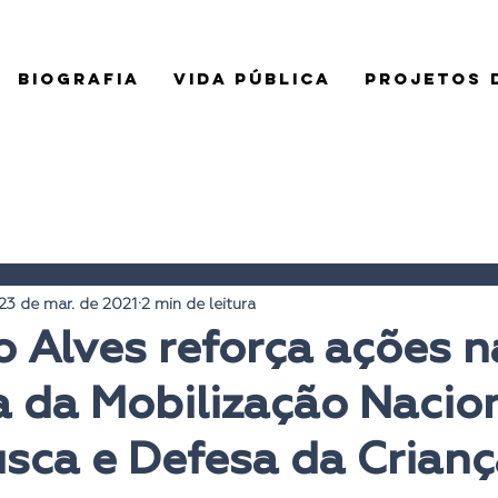
BIOGRAFIA
VIDA PÚBLICA
PROJETOS D
23 de mar. de 2021
2 min de leitura
 Alves reforça ações n
 da Mobilização Nacio
sca e Defesa da Crian