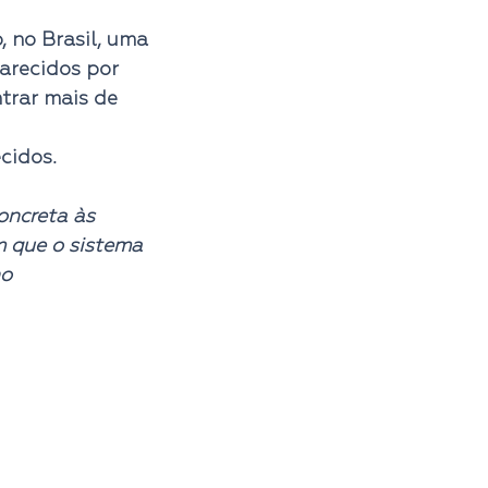
 no Brasil, uma 
arecidos por 
trar mais de 
cidos. 
oncreta às 
m que o sistema 
o 