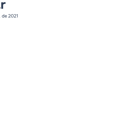
r
. de 2021