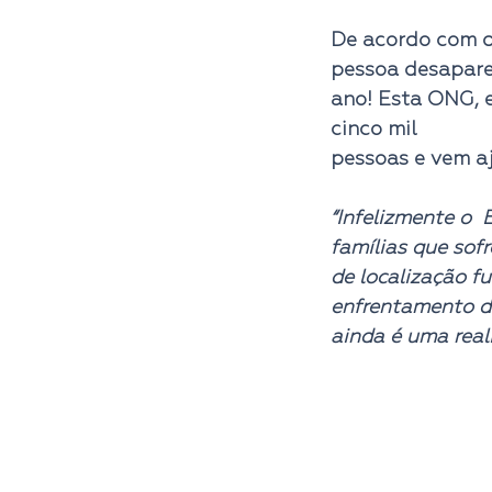
De acordo com d
pessoa desapare
ano! Esta ONG, e
cinco mil
pessoas e vem aj
“Infelizmente o 
famílias que sof
de localização f
enfrentamento d
ainda é uma real