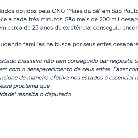
ados obtidos pela ONG “Mães da Sé” em São Paulo,
ce a cada três minutos. São mais de 200 mil desap
m cerca de 25 anos de existência, conseguiu encon
udando famílias na busca por seus entes desapare
 Estado brasileiro não tem conseguido dar resposta c
rem com o desaparecimento de seus entes. Fazer co
uncione de maneira efetiva nos estados é essencial n
esse problema que
idade” ressalta o deputado.