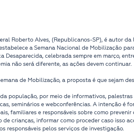
al Roberto Alves, (Republicanos-SP), é autor da l
 estabelece a Semana Nacional de Mobilização para
a Desaparecida, celebrada sempre em março, entre o
ia não será diferente, as ações devem continuar. 
Semana de Mobilização, a proposta é que sejam des
da população, por meio de informativos, palestras 
cas, seminários e webconferências. A intenção é fo
ais, familiares e responsáveis sobre como prevenir 
 de crianças, informar como proceder caso isso ac
os responsáveis pelos serviços de investigação. 