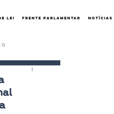
E LEI
FRENTE PARLAMENTAR
NOTÍCIAS
Login/Registre-se
a
nal
ça