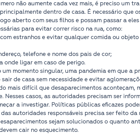
úmero não aumente cada vez mais, é preciso um tra
 principalmente dentro de casa. É necessário que o
ogo aberto com seus filhos e possam passar a eles
sárias para evitar correr risco na rua, como: 
ndereço, telefone e nome dos pais de cor;
a onde ligar em caso de perigo. 
 um momento singular, uma pandemia em que a pri
 sair de casa sem necessidade e evitar aglomeraçõ
do mais difícil que desaparecimentos aconteçam, m
e. Nesses casos, as autoridades precisam ser infor
meçar a investigar. Políticas públicas eficazes pod
 das autoridades responsáveis precisa ser feito da
desaparecimentos sejam solucionados o quanto ante
devem cair no esquecimento. 