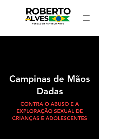
Sobre
Campinas de Mãos
Dadas
CONTRA O ABUSO E A
EXPLORAÇÃO SEXUAL DE
CRIANÇAS E ADOLESCENTES