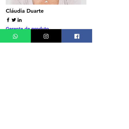
Cláudia Duarte
Gerente de produto