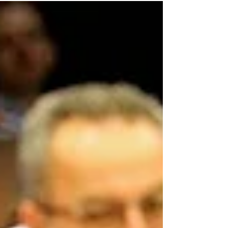
auditor da empresa TÜV SÜD, Makoto...