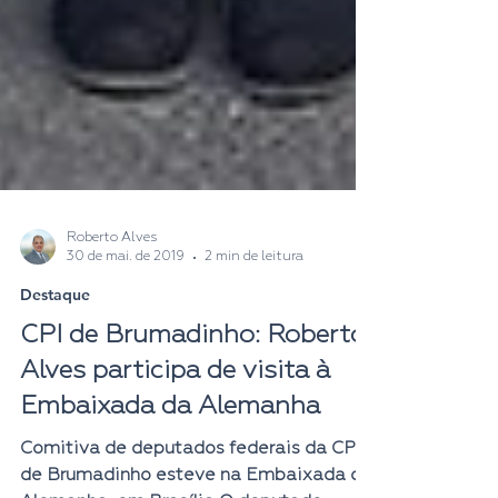
Roberto Alves
30 de mai. de 2019
2 min de leitura
Destaque
CPI de Brumadinho: Roberto
Alves participa de visita à
Embaixada da Alemanha