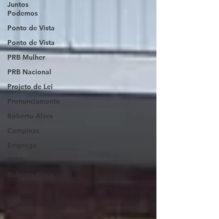
Juntos
Podemos
Ponto de Vista
Ponto de Vista
PRB Mulher
PRB Nacional
Projeto de Lei
Pronunciamento
Roberto Alves
Campinas
Emprego
RMC
Roberto Alves