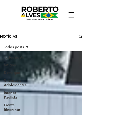
NOTÍCIAS
Todos posts
Todos posts
artigos
Destaque
Crianças e
Adolescentes
Interior
Paulista
Frente
Itinerante