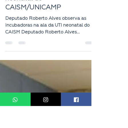
neonatal do
CAISM/UNICAMP
Deputado Roberto Alves observa as
incubadoras na ala da UTI neonatal do
CAISM Deputado Roberto Alves
conversou com a equipe médica do...