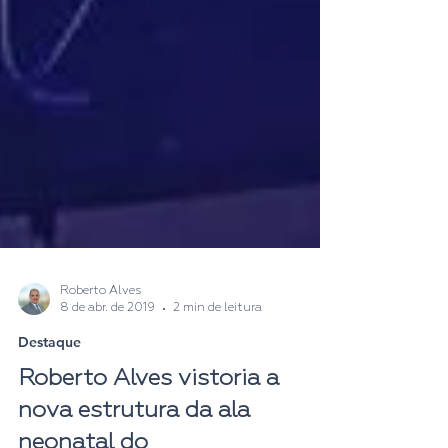
Roberto Alves
8 de abr. de 2019
2 min de leitura
Destaque
Roberto Alves vistoria a
nova estrutura da ala