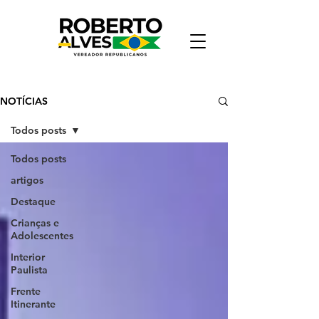
NOTÍCIAS
Todos posts
Todos posts
artigos
Destaque
Crianças e
Adolescentes
Interior
Paulista
Frente
Itinerante