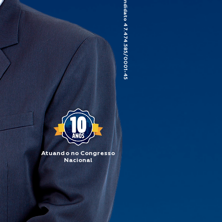
CNPJ do candidato 47.474.585/0001-45
Atuando no Congresso
Nacional