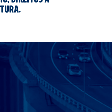
ltura.