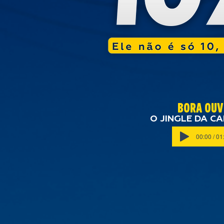
BORA OUV
O JINGLE DA C
00:00 / 01