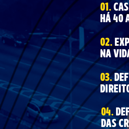
01.
cas
há 40 
02.
exp
na vid
03.
def
DIREIT
04.
DE
DAS
CR