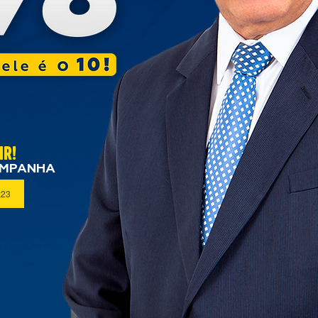
IR!
AMPANHA
:23