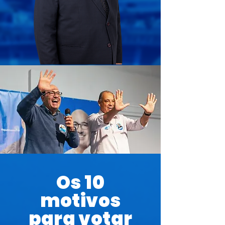
Os 10
motivos
para votar