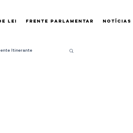
E LEI
FRENTE PARLAMENTAR
NOTÍCIAS
rente Itinerante
Projeto de Lei
es