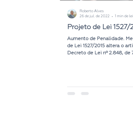
Roberto Alves
26 de jul. de 2022
1 min de le
Projeto de Lei 1527/
Aumento de Penalidade. Me
de Lei 1527/2015 altera o art
Decreto de Lei nº 2.848, de 
dezembro de 1.940. Ele prevê
© 2025 | Ascom 