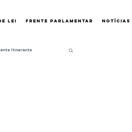
E LEI
FRENTE PARLAMENTAR
NOTÍCIAS
rente Itinerante
Projeto de Lei
es