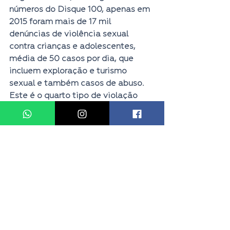
números do Disque 100, apenas em 
2015 foram mais de 17 mil 
denúncias de violência sexual 
contra crianças e adolescentes, 
média de 50 casos por dia, que 
incluem exploração e turismo 
sexual e também casos de abuso. 
Este é o quarto tipo de violação 
mais denunciada contra estes 
menores.
Destaque
Ver tudo
Posts recentes